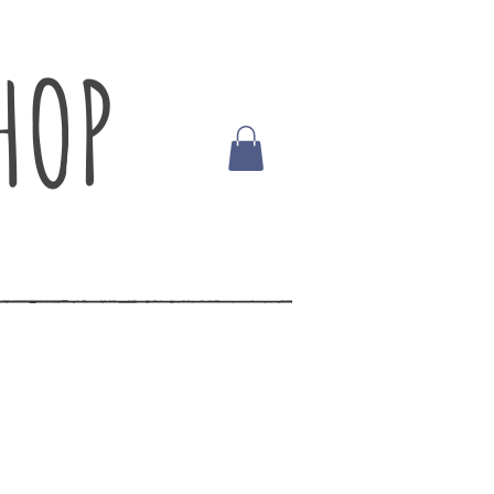
HOP
t