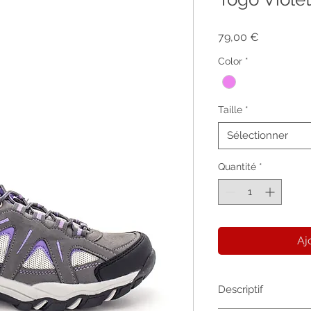
Prix
79,00 €
Color
*
Taille
*
Sélectionner
Quantité
*
Aj
Descriptif