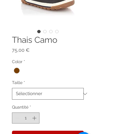
Thais Camo
Prix
75,00 €
Color
*
Taille
*
Quantité
*