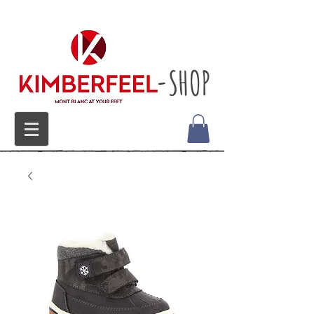
-SHOP