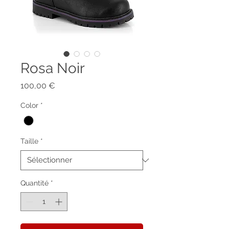
Rosa Noir
Prix
100,00 €
Color
*
Taille
*
Quantité
*