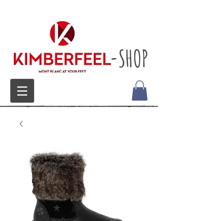
-SHOP