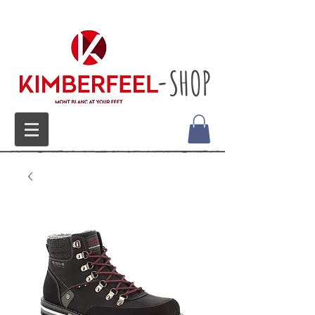
-SHOP