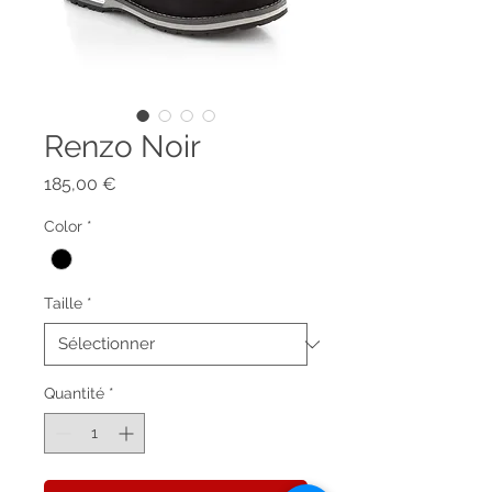
Renzo Noir
Prix
185,00 €
Color
*
Taille
*
Quantité
*