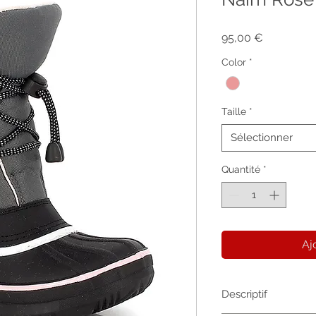
Prix
95,00 €
Color
*
Taille
*
Sélectionner
Quantité
*
Aj
Descriptif