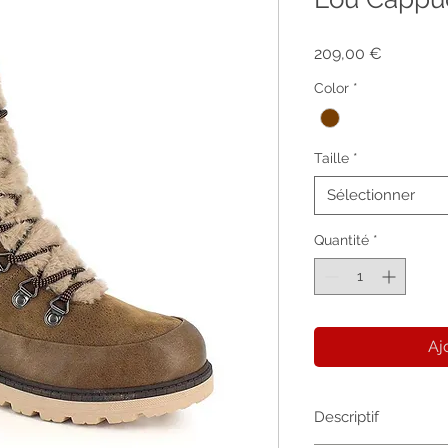
Prix
209,00 €
Color
*
Taille
*
Sélectionner
Quantité
*
Aj
Descriptif