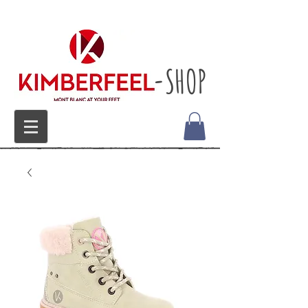
-SHOP