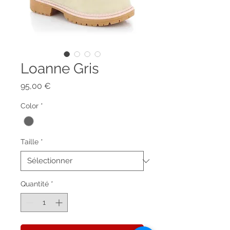
Loanne Gris
Prix
95,00 €
Color
*
Taille
*
Quantité
*