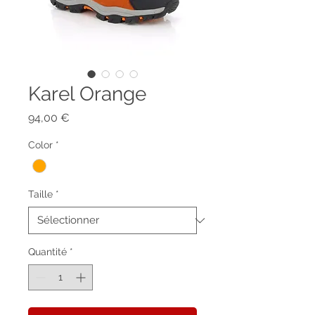
Karel Orange
Prix
94,00 €
Color
*
Taille
*
Quantité
*