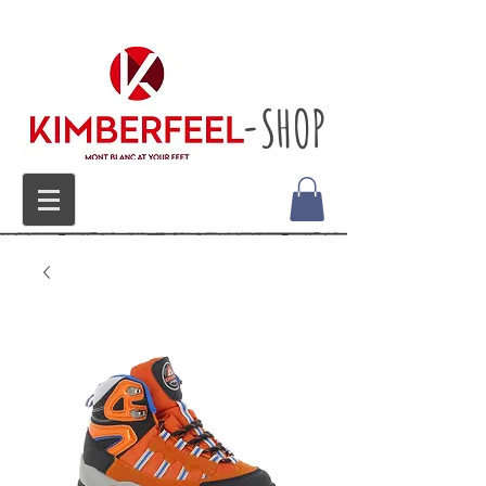
-SHOP