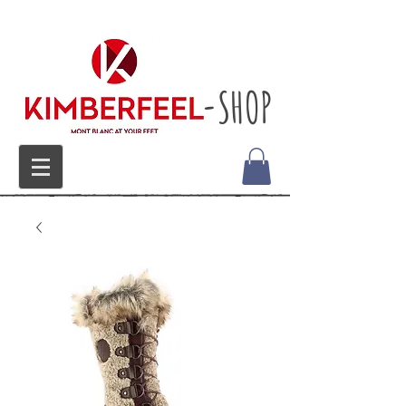
-SHOP