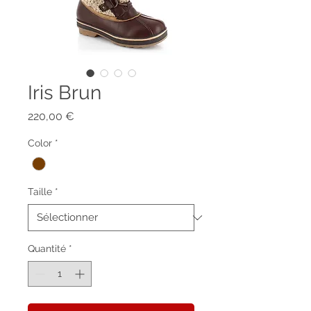
Iris Brun
Prix
220,00 €
Color
*
Taille
*
Quantité
*