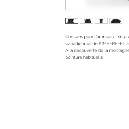
Conçues pour s’amuser et se pro
Canadiennes de KIMBERFEEL se 
À la découverte de la montagne 
pointure habituelle