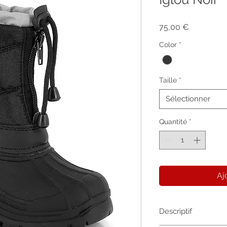
Prix
75,00 €
Color
*
Taille
*
Sélectionner
Quantité
*
Aj
Descriptif