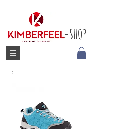
-SHOP