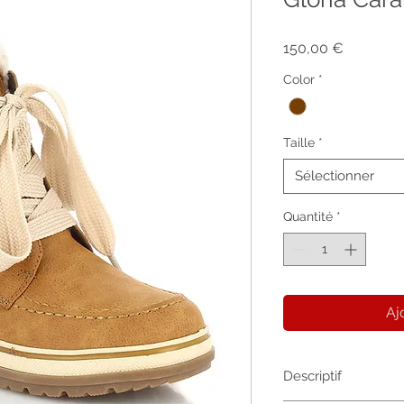
Prix
150,00 €
Color
*
Taille
*
Sélectionner
Quantité
*
Aj
Descriptif