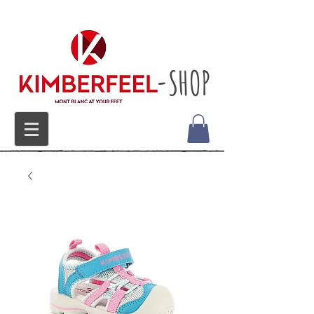
-SHOP