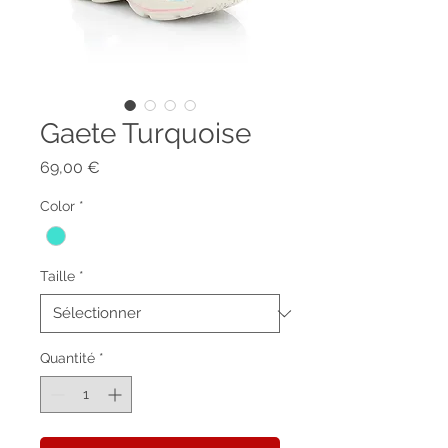
Gaete Turquoise
Prix
69,00 €
Color
*
Taille
*
Quantité
*