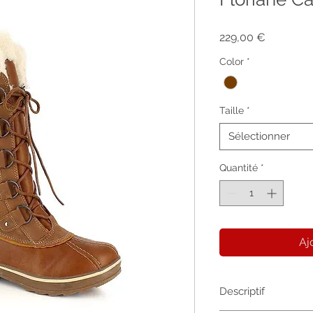
Prix
229,00 €
Color
*
Taille
*
Sélectionner
Quantité
*
Aj
Descriptif