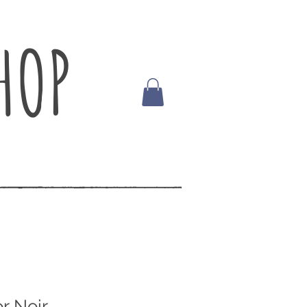
HOP
r Noir