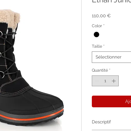
Prix
110,00 €
Color
*
Taille
*
Sélectionner
Quantité
*
Aj
Descriptif