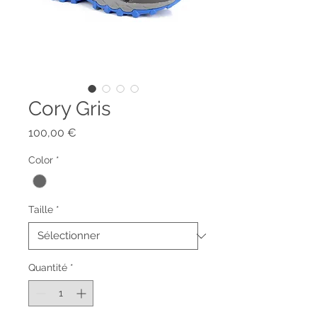
Cory Gris
Prix
100,00 €
Color
*
Taille
*
Quantité
*