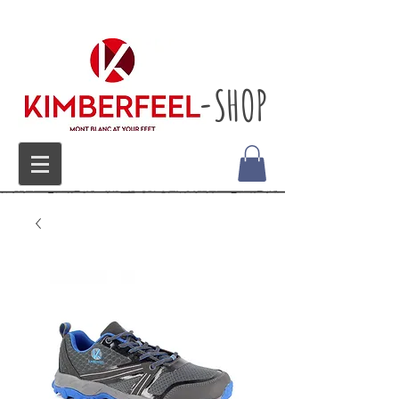
-SHOP