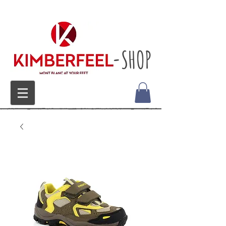
-SHOP