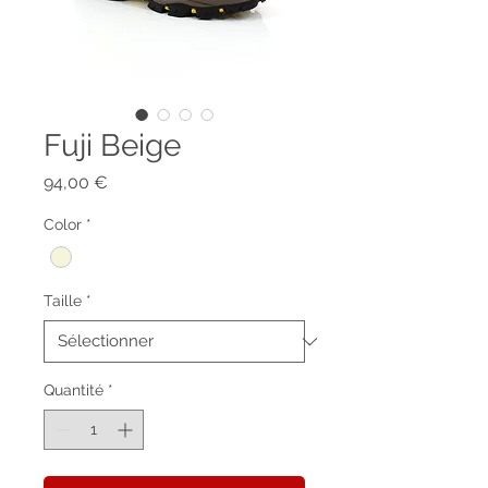
Fuji Beige
Prix
94,00 €
Color
*
Taille
*
Quantité
*