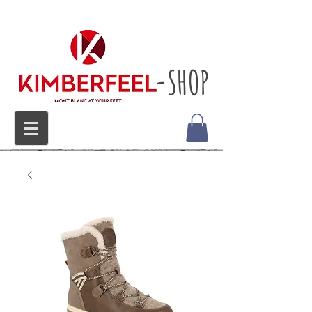
-SHOP