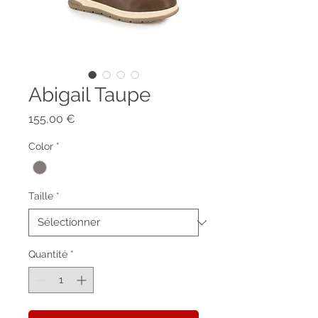
Abigail Taupe
Prix
155,00 €
Color
*
Taille
*
Quantité
*