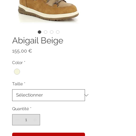
Abigail Beige
Prix
155,00 €
Color
*
Taille
*
Quantité
*