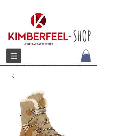
-SHOP